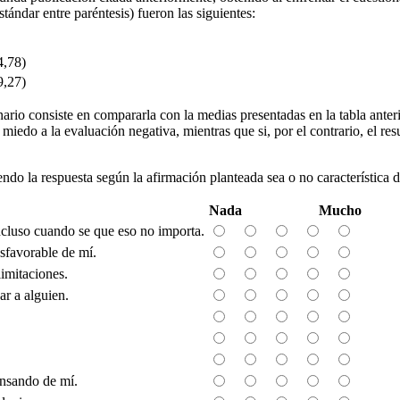
ándar entre paréntesis) fueron las siguientes:
4,78)
9,27)
ario consiste en compararla con la medias presentadas en la tabla anterio
iedo a la evaluación negativa, mientras que si, por el contrario, el resu
endo la respuesta según la afirmación planteada sea o no característica d
Nada
Mucho
ncluso cuando se que eso no importa.
sfavorable de mí.
imitaciones.
r a alguien.
ensando de mí.