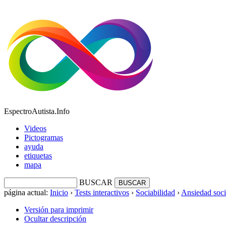
EspectroAutista.Info
Videos
Pictogramas
ayuda
etiquetas
mapa
BUSCAR
página actual:
Inicio
›
Tests interactivos
›
Sociabilidad
›
Ansiedad soci
Versión para imprimir
Ocultar descripción