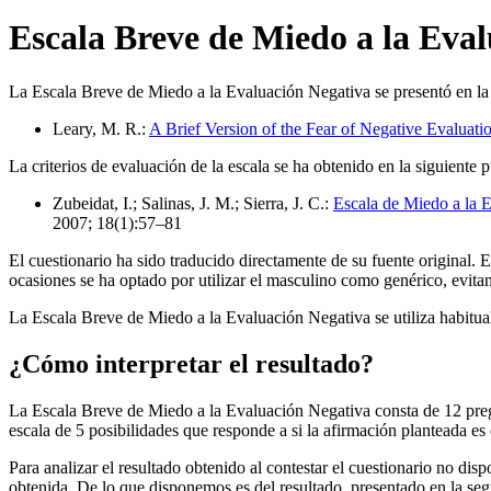
Escala Breve de Miedo a la Eval
La Escala Breve de Miedo a la Evaluación Negativa se presentó en la 
Leary, M. R.:
A Brief Version of the Fear of Negative Evaluati
La criterios de evaluación de la escala se ha obtenido en la siguiente 
Zubeidat, I.; Salinas, J. M.; Sierra, J. C.:
Escala de Miedo a la E
2007; 18(1):57–81
El cuestionario ha sido traducido directamente de su fuente original.
ocasiones se ha optado por utilizar el masculino como genérico, evitand
La Escala Breve de Miedo a la Evaluación Negativa se utiliza habitualm
¿Cómo interpretar el resultado?
La Escala Breve de Miedo a la Evaluación Negativa consta de 12 pregu
escala de 5 posibilidades que responde a si la afirmación planteada es
Para analizar el resultado obtenido al contestar el cuestionario no di
obtenida. De lo que disponemos es del resultado, presentado en la segu