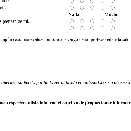
ucir.
ndo.
Nada
Mucho
s piensan de mí.
ingún caso una evaluación formal a cargo de un profesional de la salud.
nternet, pudiendo por tanto ser utilizado en ordenadores sin acceso a 
web espectroautista.info, con el objetivo de proporcionar informac