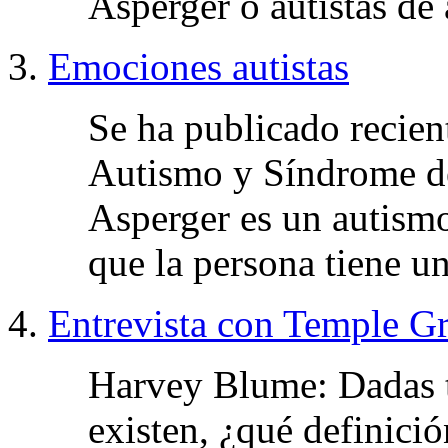
Asperger o autistas de
Emociones autistas
Se ha publicado recien
Autismo y Síndrome de
Asperger es un autismo
que la persona tiene u
Entrevista con Temple G
Harvey Blume: Dadas t
existen, ¿qué definici