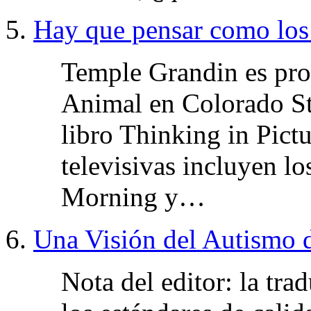
Hay que pensar como los
Temple Grandin es prof
Animal en Colorado Sta
libro Thinking in Pict
televisivas incluyen l
Morning y…
Una Visión del Autismo d
Nota del editor: la tra