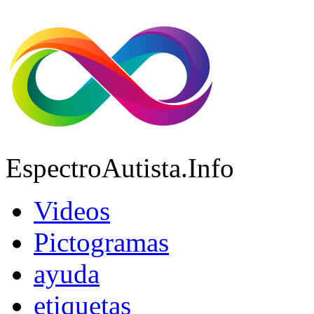
EspectroAutista.Info
Videos
Pictogramas
ayuda
etiquetas