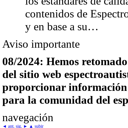
los estándares de cali
contenidos de EspectroA
y en base a su…
Aviso importante
08/2024: Hemos retomado 
del sitio web espectroautis
proporcionar información 
para la comunidad del espe
navegación
◄
ant.
sig.
►
▲
subir