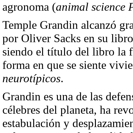
agronoma (
animal science
Temple Grandin alcanzó gran
por Oliver Sacks en su libr
siendo el título del libro l
forma en que se siente viv
neurotípicos
.
Grandin es una de las defen
célebres del planeta, ha rev
estabulación y desplazamie