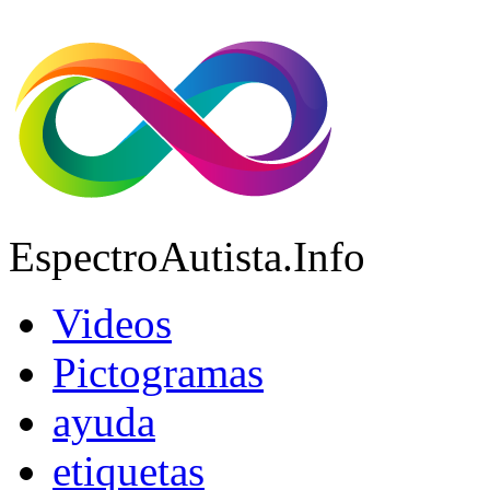
EspectroAutista.Info
Videos
Pictogramas
ayuda
etiquetas