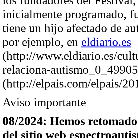
los fundadores del Festival
inicialmente programado, fue
tiene un hijo afectado de au
por ejemplo, en
eldiario.es
(http://www.eldiario.es/cul
relaciona-autismo_0_49905
(http://elpais.com/elpais/
Aviso importante
08/2024: Hemos retomado 
del sitio web espectroautis