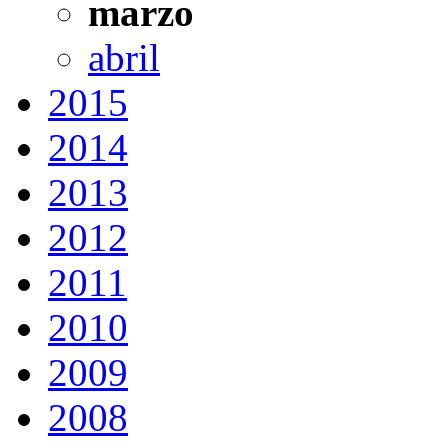
marzo
abril
2015
2014
2013
2012
2011
2010
2009
2008